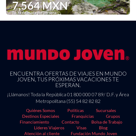
7,564 MXN
Tarifa estimada por persona
Ver
ENCUENTRA OFERTAS DE VIAJES EN MUNDO
JOVEN, TUS PRÓXIMAS VACACIONES TE
ESPERAN.
¡Llámanos! Toda la República 01 800 000 07 89/ D.F. y Área
Metropolitana (55) 54 82 82 82
Quiénes Somos
Políticas
Sucursales
Destinos Especiales
Franquicias
Grupos
Financiamiento
Contacto
Bolsa de Trabajo
Líderes Viajeros
Visas
Blog
Atención al cliente
Fundación Mundo Joven