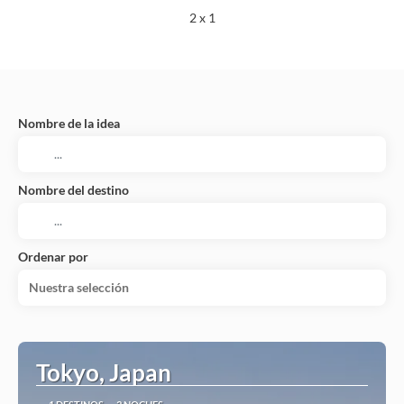
2 x 1
Nombre de la idea
Nombre del destino
Ordenar por
Nuestra selección
Tokyo, Japan