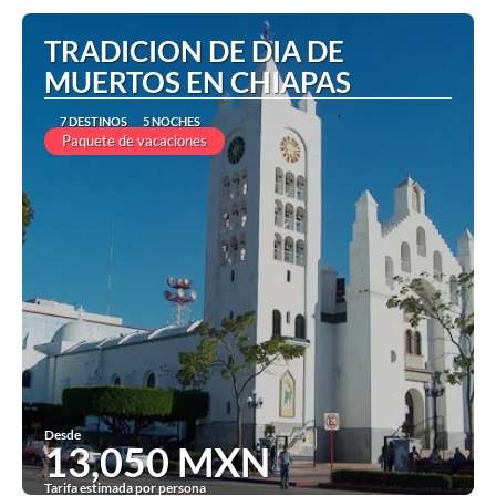
TRADICION DE DIA DE
MUERTOS EN CHIAPAS
7 DESTINOS
5 NOCHES
Paquete de vacaciones
Desde
13,050 MXN
Tarifa estimada por persona