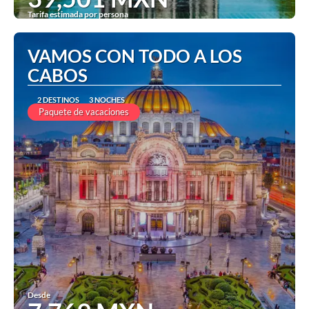
Tarifa estimada por persona
Ver
VAMOS CON TODO A LOS
CABOS
2 DESTINOS
3 NOCHES
Paquete de vacaciones
Desde