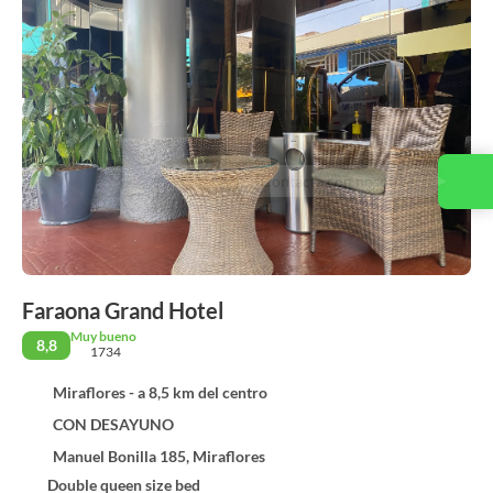
Contacta con nosotros
Faraona Grand Hotel
Muy bueno
8,8
1734
Miraflores - a 8,5 km del centro
CON DESAYUNO
Manuel Bonilla 185, Miraflores
Double queen size bed