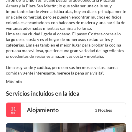
Jirón de la Unión es la calle peatonal que conecta la Plaza de
Armas y la Plaza San Martín; lo que solía ser una calle muy
importante donde viven aristócratas, hoy en día es principalmente
una calle comercial, pero se pueden encontrar muchos edificios
coloniales encantadores con balcones de madera y una parrilla de
ventanas adornadas mientras camina a lo largo.
Lima es una ciudad ligada al océano. El paseo Costera corre a lo
largo de su costa y es el hogar de numerosos restaurantes y
cafeterías. Lima es también el mejor lugar para probar la cocina
peruana maravillosa, que tiene una gran variedad de ingredientes
procedentes de regiones amazónicas costa y montaña.
Lima es grande y caótica, pero con sus hermosas vistas, buena
Más info
Servicios incluídos en la idea
11
Alojamiento
3 Noches
feb