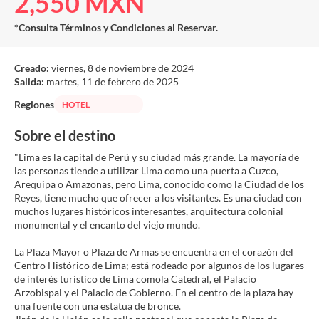
2,550 MXN
*Consulta Términos y Condiciones al Reservar.
Creado:
viernes, 8 de noviembre de 2024
Salida:
martes, 11 de febrero de 2025
Regiones
HOTEL
Sobre el destino
"Lima es la capital de Perú y su ciudad más grande. La mayoría de
las personas tiende a utilizar Lima como una puerta a Cuzco,
Arequipa o Amazonas, pero Lima, conocido como la Ciudad de los
Reyes, tiene mucho que ofrecer a los visitantes. Es una ciudad con
muchos lugares históricos interesantes, arquitectura colonial
monumental y el encanto del viejo mundo.
La Plaza Mayor o Plaza de Armas se encuentra en el corazón del
Centro Histórico de Lima; está rodeado por algunos de los lugares
de interés turístico de Lima comola Catedral, el Palacio
Arzobispal y el Palacio de Gobierno. En el centro de la plaza hay
una fuente con una estatua de bronce.