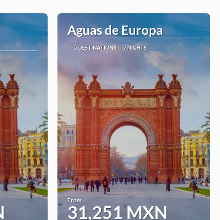
Aguas de Europa
5 DESTINATIONS
7 NIGHTS
From
N
31,251 MXN