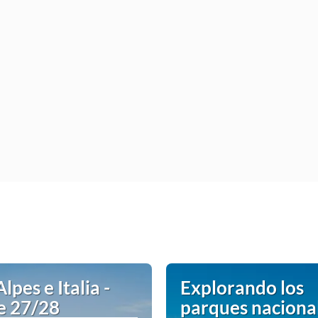
Alpes e Italia -
Explorando los
e 27/28
parques naciona