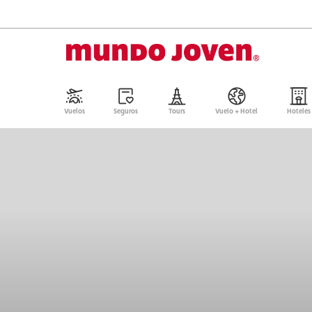
Vuelos
Seguros
Tours
Vuelo + Hotel
Hoteles