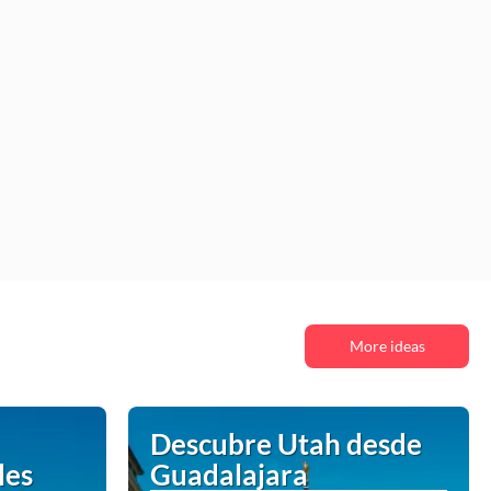
More ideas
Descubre Utah desde
les
Guadalajara