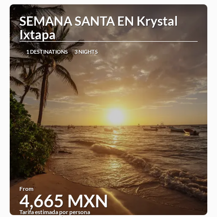
SEMANA SANTA EN Krystal
Ixtapa
1 DESTINATIONS
3 NIGHTS
From
4,665 MXN
Tarifa estimada por persona