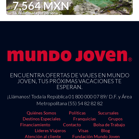
7,564 MXN
Tarifa estimada por persona
See
ENCUENTRA OFERTAS DE VIAJES EN MUNDO
JOVEN, TUS PRÓXIMAS VACACIONES TE
ESPERAN.
¡Llámanos! Toda la República 01 800 000 07 89/ D.F. y Área
Metropolitana (55) 54 82 82 82
Quiénes Somos
Políticas
Sucursales
Destinos Especiales
Franquicias
Grupos
Financiamiento
Contacto
Bolsa de Trabajo
Líderes Viajeros
Visas
Blog
Atención al cliente
Fundación Mundo Joven