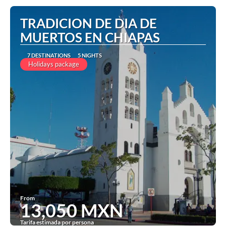
TRADICION DE DIA DE
MUERTOS EN CHIAPAS
7 DESTINATIONS
5 NIGHTS
Holidays package
From
13,050 MXN
Tarifa estimada por persona