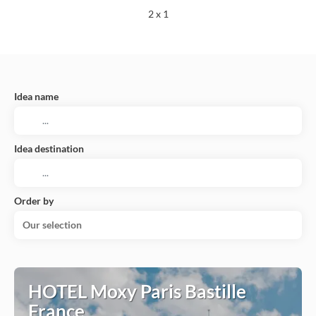
2 x 1
Idea name
Idea destination
Order by
Our selection
HOTEL Moxy Paris Bastille
France