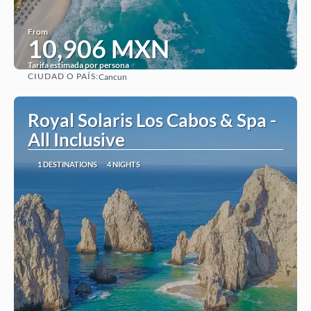
From
10,906 MXN
Tarifa estimada por persona
CIUDAD O PAÍS:
Cancun
See
Royal Solaris Los Cabos & Spa -
All Inclusive
1 DESTINATIONS
4 NIGHTS